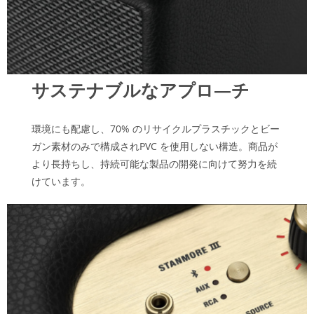
サステナブルなアプロ―チ
環境にも配慮し、70% のリサイクルプラスチックとビー
ガン素材のみで構成されPVC を使用しない構造。商品が
より長持ちし、持続可能な製品の開発に向けて努力を続
けています。