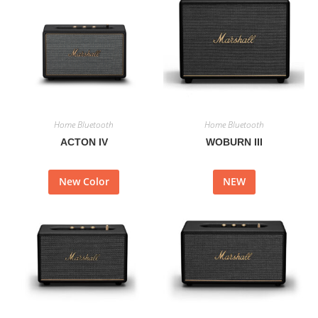
Home Bluetooth
Home Bluetooth
ACTON IV
WOBURN III
New Color
NEW