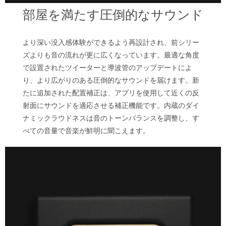
部屋を満たす圧倒的なサウンド
より深い没入感体験ができるよう再設計され、前シリー
ズよりも音の流れが更に広くなっています。最適な角度
で設置されたツイーターと導波管のアップデートによ
り、より広がりのある圧倒的なサウンドを届けます。新
たに追加された配置補正は、アプリを使用して近くの反
射面にサウンドを適応させる補正機能です。内蔵のダイ
ナミックラウドネスは音のトーンバランスを調整し、す
べての音量で音楽が鮮明に聞こえます。