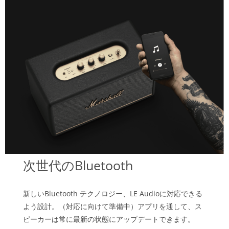
次世代のBluetooth
新しいBluetooth テクノロジー、LE Audioに対応できる
よう設計。（対応に向けて準備中）アプリを通して、ス
ピーカーは常に最新の状態にアップデートできます。