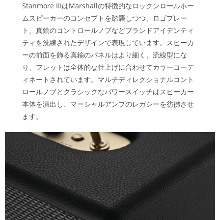
Stanmore IIIはMarshallの特徴的なロックンロールホー
ムスピーカーのコンセプトを踏襲しつつ、ロゴプレー
ト、真鍮のコントロールノブなどブランドアイデンティ
ティを洗練されたデザインで表現しています。スピーカ
ーの前面を飾る真鍮のパネルはより細く、流線型にな
り、フレットは全体的な仕上げに合わせてカラーコーデ
ィネートされています。マルチディレクショナルコント
ロールノブとクラシックなパワースイッチはスピーカー
本体を演出し、マーシャルアンプのレガシーを彷彿させ
ます。