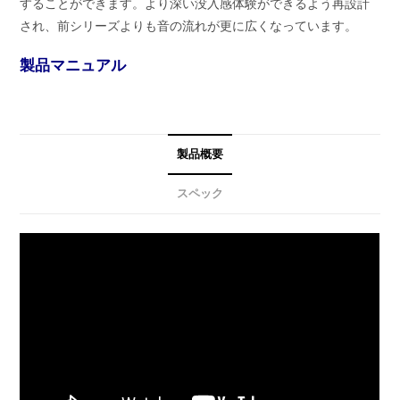
することができます。より深い没入感体験ができるよう再設計
され、前シリーズよりも音の流れが更に広くなっています。
製品マニュアル
製品概要
スペック