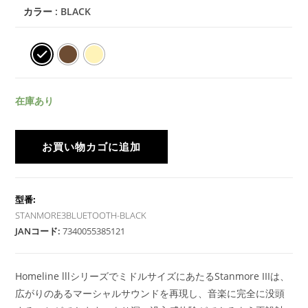
カラー
: BLACK
在庫あり
お買い物カゴに追加
型番:
STANMORE3BLUETOOTH-BLACK
JANコード:
7340055385121
Homeline lllシリーズでミドルサイズにあたるStanmore IIIは、
広がりのあるマーシャルサウンドを再現し、音楽に完全に没頭