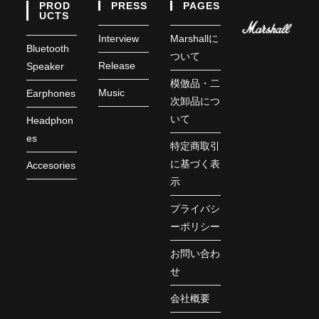
PROD
PRESS
PAGES
UCTS
Interview
Marshallに
Bluetooth
ついて
Release
Speaker
模倣品・二
Music
Earphones
次卸品につ
いて
Headphon
es
特定商取引
に基づく表
Accesories
示
プライバシ
ーポリシー
お問い合わ
せ
会社概要