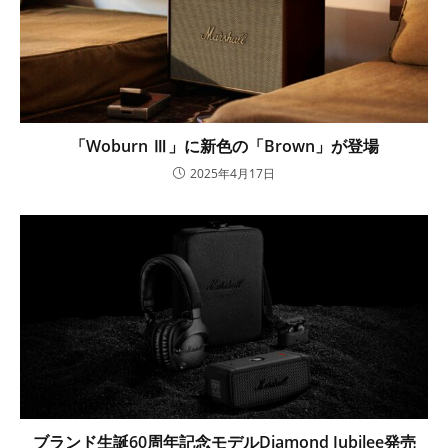
「Woburn Ⅲ」に新色の「Brown」が登場
2025年4月17日
ブランド生誕60周年記念モデルDiamond Jubilee発売