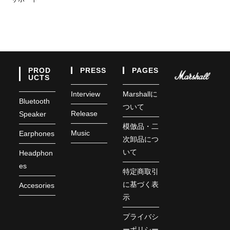
PROD
PRESS
PAGES
UCTS
Interview
Marshallに
Bluetooth
ついて
Release
Speaker
模倣品・二
Music
Earphones
次卸品につ
いて
Headphon
es
特定商取引
に基づく表
Accesories
示
プライバシ
ーポリシー